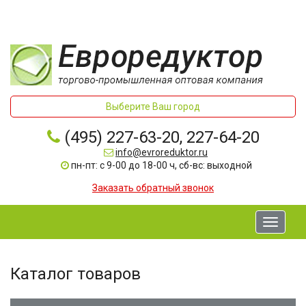
Выберите Ваш город
(495) 227-63-20, 227-64-20
info@evroreduktor.ru
пн-пт: с 9-00 до 18-00 ч, сб-вс: выходной
Заказать обратный звонок
Toggle
navigati
Каталог товаров