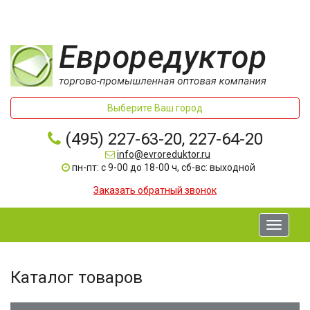
Выберите Ваш город
(495) 227-63-20, 227-64-20
info@evroreduktor.ru
пн-пт: с 9-00 до 18-00 ч, сб-вс: выходной
Заказать обратный звонок
Toggle
navigati
Каталог товаров