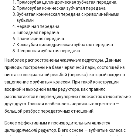
Прямозубая цилиндрическая зубчатая передача.
Прямозубая коническая зубчатая передача.
Зубчатая коническая передача с криволинейными
зубьями.
Червячная передача.
Гипоидная передача.
Планетарная передача.
Косозубая цилиндрическая зубчатая передача.
Шевронная зубчатая передача.
Наиболее распространены
червячные редукторы
. Данные
приводы построены на базе червячной пары, состоящей из
винта со специальной резьбой (червяка), который входит в
зацепление с зубчатым колесом. При такой конструкции
входной и выходной валы редуктора, как правило,
располагаются в перпендикулярных плоскостях относительно
друг друга. Главная особенность червячных агрегатов —
большой разброс передаточных отношений.
Более эффективным и производительным является
цилиндрический редуктор
. В его основе — зубчатые колеса с