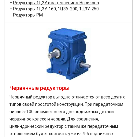
Редукторы 1Ц2У с зацеплением Новикова
Редукторы 1Ц3У-160, 1Ц3У-200, 1Ц3У-250
Редукторы РМ
Червячные редукторы
Червячный редуктор выгодно отличается от всех других
типов своей простотой конструкции. При передаточном
числе 5-100 он имеет всего две подвижных детали:
червячное колесо и червяк. Для сравнения,
цилиндрический редуктор с таким же передаточным
отношением будет состоять уже из 4-6 подвижных