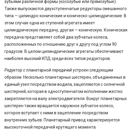
зубьями различной формы (косозубые или прямозубые).
Также выпускаются двухступенчатые редукторы смешанного
типа — цилиндро-конические и коническо-цилиндрические. В
этом случае одна из ступеней агрегата имеет
цилиндрическую передачу, другая — коническую. Коническая
передача представляет собой два зубчатых колеса,
расположенных по отношению друг к другу под углом 90
градусов. В целом цилиндрические агрегаты обеспечивают
наиболее высокий КПД среди всех типов редукторов.
Редуктор с планетарной передачей
устроен следующим
образом. Несколько планетарных шестерен, объединенных в
единый узел посредством водила, зацепляются с солнечной
шестерней, которая в одноступенчатом исполнении жестко
закрепляется на валу электродвигателя. Вокруг планетарных
шестерен также вращается наружное зубчатое колесо,
которое вступает с ними в зацепление посредством
внутренних зубьев. Планетарный привод характеризуется
высокоточной передачей крутящего момента.