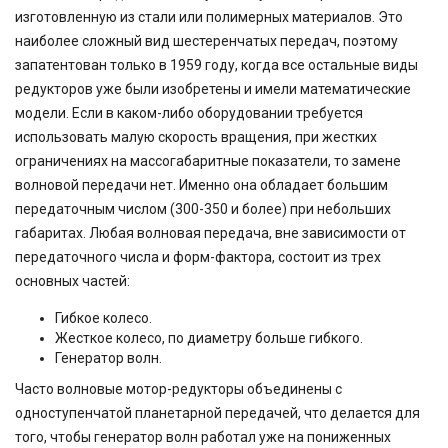
изготовленную из стали или полимерных материалов. Это
наиболее сложный вид шестеренчатых передач, поэтому
запатентован только в 1959 году, когда все остальные виды
редукторов уже были изобретены и имели математические
модели. Если в каком-либо оборудовании требуется
использовать малую скорость вращения, при жестких
ограничениях на массогабаритные показатели, то замене
волновой передачи нет. Именно она обладает большим
передаточным числом (300-350 и более) при небольших
габаритах. Любая волновая передача, вне зависимости от
передаточного числа и форм-фактора, состоит из трех
основных частей:
Гибкое колесо.
Жесткое колесо, по диаметру больше гибкого.
Генератор волн.
Часто волновые мотор-редукторы объединены с
одноступенчатой планетарной передачей, что делается для
того, чтобы генератор волн работал уже на пониженных