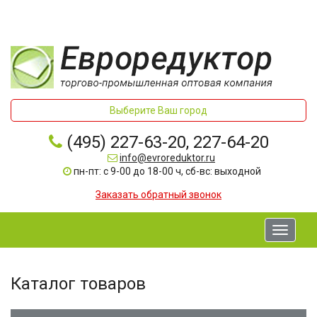
Выберите Ваш город
(495) 227-63-20, 227-64-20
info@evroreduktor.ru
пн-пт: с 9-00 до 18-00 ч, сб-вс: выходной
Заказать обратный звонок
Toggle
navigati
Каталог товаров