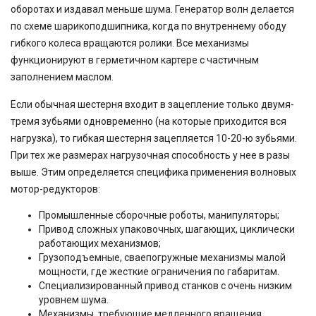
оборотах и издавал меньше шума. Генератор волн делается
по схеме шарикоподшипника, когда по внутреннему ободу
гибкого колеса вращаются ролики. Все механизмы
функционируют в герметичном картере с частичным
заполнением маслом.
Если обычная шестерня входит в зацепление только двумя-
тремя зубьями одновременно (на которые приходится вся
нагрузка), то гибкая шестерня зацепляется 10-20-ю зубьями.
При тех же размерах нагрузочная способность у нее в разы
выше. Этим определяется специфика применения волновых
мотор-редукторов:
Промышленные сборочные роботы, манипуляторы;
Привод сложных упаковочных, шагающих, циклически
работающих механизмов;
Грузоподъемные, сваепогружные механизмы малой
мощности, где жесткие ограничения по габаритам.
Специализированный привод станков с очень низким
уровнем шума.
Механизмы, требующие медленного вращения,