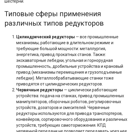
шестерни.
Типовые сферы применения
различных типов редукторов
Цилиндрический редукторы
— все промышленные
механизмы, работающие в длительном режиме и
требующие большой мощности: металлургия,
энергетика, привод прокатных станов. Также:
экскаваторные лебедки, угольная и горнорудная
промышленность, дробильные устройства и крановый
привод (механизмы перемещения и грузоподъемные
лебедки). Металлообрабатывающие станки тоже
приводятся от цилиндрических редукторов.
Червячные редукторы
— циклически работающие
устройства: подача на станках, привод промышленных
манипуляторов, сборочных роботов, регулировочных
устройств, дозаторов и смесителей. Червячные
редукторы используются для привода транспортеров,
конвейеров, сортировочного оборудования и различных
устройств, требующих самоторможения. КПД
червячной передачи не позволяет передавать чрез нее