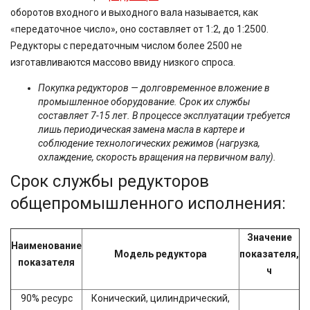
оборотов входного и выходного вала называется, как
«передаточное число», оно составляет от 1:2, до 1:2500.
Редукторы с передаточным числом более 2500 не
изготавливаются массово ввиду низкого спроса.
Покупка редукторов — долговременное вложение в
промышленное оборудование. Срок их службы
составляет 7-15 лет. В процессе эксплуатации требуется
лишь периодическая замена масла в картере и
соблюдение технологических режимов (нагрузка,
охлаждение, скорость вращения на первичном валу).
Срок службы редукторов
общепромышленного исполнения:
Значение
Наименование
Модель редуктора
показателя,
показателя
ч
90% ресурс
Конический, цилиндрический,