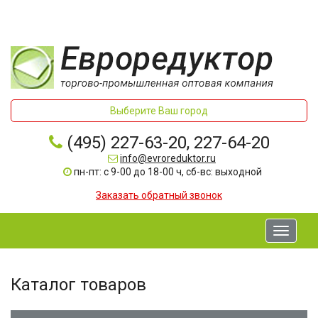
Выберите Ваш город
(495) 227-63-20, 227-64-20
info@evroreduktor.ru
пн-пт: с 9-00 до 18-00 ч, сб-вс: выходной
Заказать обратный звонок
Toggle
navigati
Каталог товаров