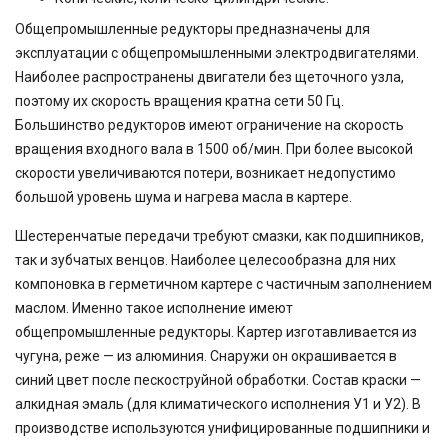
Общепромышленные редукторы предназначены для
эксплуатации с общепромышленными электродвигателями.
Наиболее распространены двигатели без щеточного узла,
поэтому их скорость вращения кратна сети 50 Гц.
Большинство редукторов имеют ограничение на скорость
вращения входного вала в 1500 об/мин. При более высокой
скорости увеличиваются потери, возникает недопустимо
большой уровень шума и нагрева масла в картере.
Шестеренчатые передачи требуют смазки, как подшипников,
так и зубчатых венцов. Наиболее целесообразна для них
компоновка в герметичном картере с частичным заполнением
маслом. Именно такое исполнение имеют
общепромышленные редукторы. Картер изготавливается из
чугуна, реже — из алюминия. Снаружи он окрашивается в
синий цвет после пескоструйной обработки. Состав краски —
алкидная эмаль (для климатического исполнения У1 и У2). В
производстве используются унифицированные подшипники и