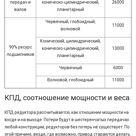
передач и
коническо-цилиндрический,
26000
валов
планетарный
Червячный, глобоидный,
11000
волновой
Конический, цилиндрический,
90% ресурс
коническо-цилиндрический,
13000
подшипников
планетарный
Червячный
6000
Волновой, глобоидный
11000
КПД, соотношение мощности и веса
КПД редуктора рассчитывается, как отношение мощности на
входе и на выходе. Потери будут в шестеренчатых передачах
любой конструкции, редукторов без потерь не существует. По
этой причине, везде, где возможно, привод стараются делать