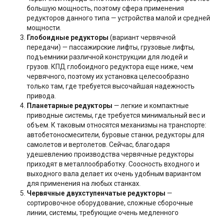
большую мощность, поэтому сфера применения
редукторов данного типа — устройства малой и средней
мощности.
Глобоидные редукторы
(вариант червячной
передачи) — пассажирские лифты, грузовые лифты,
подъемники различной конструкции для людей и
грузов. КПД глобоидного редуктора еще ниже, чем
червячного, поэтому их установка целесообразно
только там, где требуется высочайшая надежность
привода.
Планетарные редукторы
— легкие и компактные
приводные системы, где требуется минимальный вес и
объем. К таковым относятся механизмы на транспорте:
автобетоносмесители, буровые станки, редукторы для
самолетов и вертолетов. Сейчас, благодаря
удешевлению производства червячные редукторы
приходят в металлообработку. Соосность входного и
выходного вала делает их очень удобным вариантом
для применения на любых станках.
Червячные двухступенчатые редукторы
—
сортировочное оборудование, сложные сборочные
линии, системы, требующие очень медленного