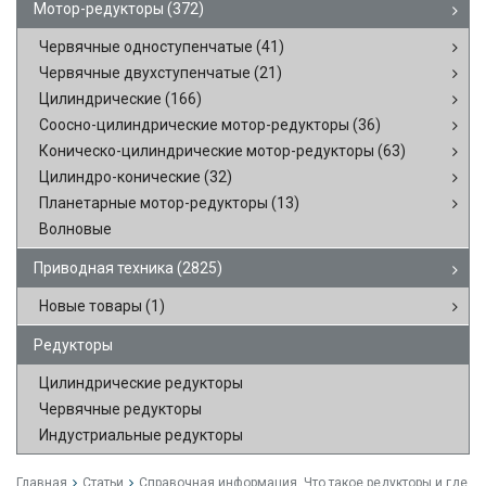
Мотор-редукторы
(372)
Червячные одноступенчатые
(41)
Червячные двухступенчатые
(21)
Цилиндрические
(166)
Соосно-цилиндрические мотор-редукторы
(36)
Коническо-цилиндрические мотор-редукторы
(63)
Цилиндро-конические
(32)
Планетарные мотор-редукторы
(13)
Волновые
Приводная техника
(2825)
Новые товары
(1)
Редукторы
Цилиндрические редукторы
Червячные редукторы
Индустриальные редукторы
Главная
Статьи
Справочная информация. Что такое редукторы и где