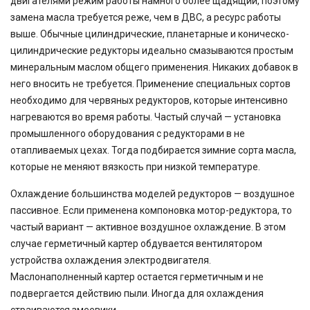
двигателями режим работы намного более щадящий, поэтому
замена масла требуется реже, чем в ДВС, а ресурс работы
выше. Обычные цилиндрические, планетарные и коническо-
цилиндрические редукторы идеально смазываются простым
минеральным маслом общего применения. Никаких добавок в
него вносить не требуется. Применение специальных сортов
необходимо для червяных редукторов, которые интенсивно
нагреваются во время работы. Частый случай — установка
промышленного оборудования с редукторами в не
отапливаемых цехах. Тогда подбирается зимние сорта масла,
которые не меняют вязкость при низкой температуре.
Охлаждение большинства моделей редукторов — воздушное
пассивное. Если применена компоновка мотор-редуктора, то
частый вариант — активное воздушное охлаждение. В этом
случае герметичный картер обдувается вентилятором
устройства охлаждения электродвигателя.
Маслонаполненный картер остается герметичным и не
подвергается действию пыли. Иногда для охлаждения