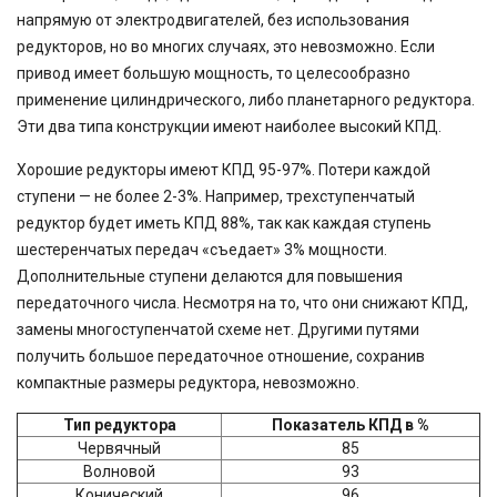
напрямую от электродвигателей, без использования
редукторов, но во многих случаях, это невозможно. Если
привод имеет большую мощность, то целесообразно
применение цилиндрического, либо планетарного редуктора.
Эти два типа конструкции имеют наиболее высокий КПД.
Хорошие редукторы имеют КПД 95-97%. Потери каждой
ступени — не более 2-3%. Например, трехступенчатый
редуктор будет иметь КПД 88%, так как каждая ступень
шестеренчатых передач «съедает» 3% мощности.
Дополнительные ступени делаются для повышения
передаточного числа. Несмотря на то, что они снижают КПД,
замены многоступенчатой схеме нет. Другими путями
получить большое передаточное отношение, сохранив
компактные размеры редуктора, невозможно.
Тип редуктора
Показатель КПД в %
Червячный
85
Волновой
93
Конический
96