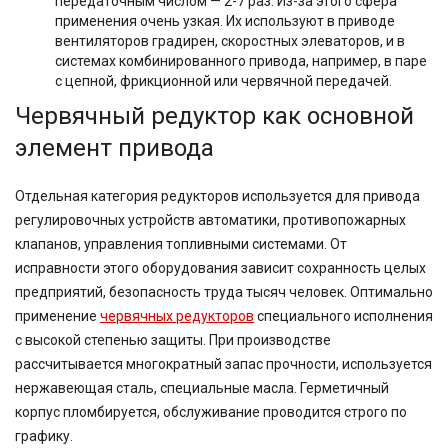
передаточным числом — 2-7 раз. Из-за этого сфера
применения очень узкая. Их используют в приводе
вентиляторов градирен, скоростных элеваторов, и в
системах комбинированного привода, например, в паре
с цепной, фрикционной или червячной передачей.
Червячный редуктор как основной
элемент привода
Отдельная категория редукторов используется для привода
регулировочных устройств автоматики, противопожарных
клапанов, управления топливными системами. От
исправности этого оборудования зависит сохранность целых
предприятий, безопасность труда тысяч человек. Оптимально
применение
червячных редукторов
специального исполнения
с высокой степенью защиты. При производстве
рассчитывается многократный запас прочности, используется
нержавеющая сталь, специальные масла. Герметичный
корпус пломбируется, обслуживание проводится строго по
графику.