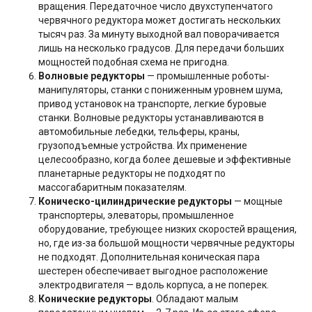
вращения. Передаточное число двухступенчатого
червячного редуктора может достигать нескольких
тысяч раз. За минуту выходной вал поворачивается
лишь на несколько градусов. Для передачи больших
мощностей подобная схема не пригодна.
Волновые редукторы
— промышленные роботы-
манипуляторы, станки с пониженным уровнем шума,
привод установок на транспорте, легкие буровые
станки. Волновые редукторы устанавливаются в
автомобильные лебедки, тельферы, краны,
грузоподъемные устройства. Их применение
целесообразно, когда более дешевые и эффективные
планетарные редукторы не подходят по
массогабаритным показателям.
Коническо-цилиндрические редукторы
— мощные
транспортеры, элеваторы, промышленное
оборудование, требующее низких скоростей вращения,
но, где из-за большой мощности червячные редукторы
не подходят. Дополнительная коническая пара
шестерен обеспечивает выгодное расположение
электродвигателя — вдоль корпуса, а не поперек.
Конические редукторы
. Обладают малым