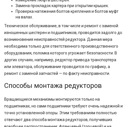
Измерение люфта шестерен.
Замена прокладок картера при открытии крышек.
Проверка натяжения болтов крепления и болтов муфт
на валах.
Техническое обслуживание, в том числе и ремонт с заменой
изношенных шестерен и подшипников, проводится задолго до
возникновения неисправностей редуктора. Данная мера
необходима только для ответственного производственного
оборудования, поломка которого угрожает безопасности. В
других случаях, например, редуктор привода транспортера
или элеватора, обслуживание проводится по графику, а
ремонт с заменой запчастей — по факту неисправности.
Способы монтажа редукторов
Вращающиеся механизмы монтируются только на
подшипниках, но сами подшипники требуют очень надежной и
точно установленной опоры. Этим требованиям полностью
отвечают два способа монтажа редукторов, получивших
всеобщее распространение: фланцевый (торцевой) и на