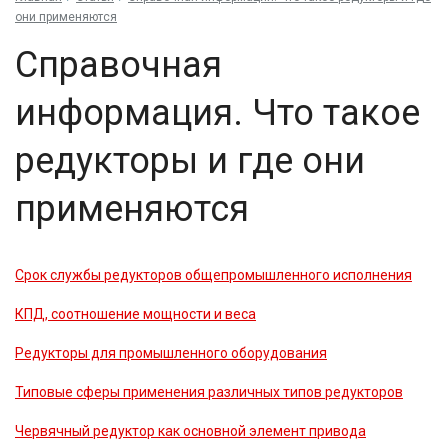
они применяются
Справочная
информация. Что такое
редукторы и где они
применяются
Срок службы редукторов общепромышленного исполнения
КПД, соотношение мощности и веса
Редукторы для промышленного оборудования
Типовые сферы применения различных типов редукторов
Червячный редуктор как основной элемент привода