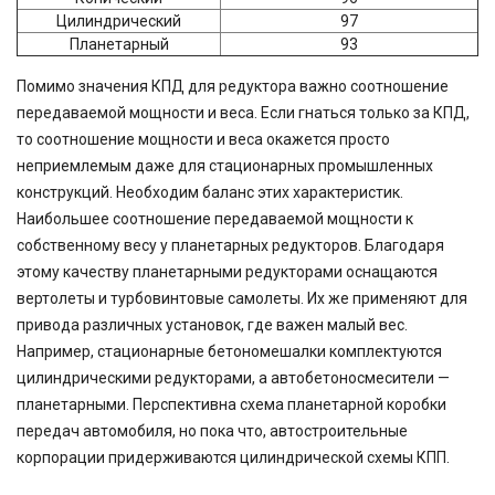
Цилиндрический
97
Планетарный
93
Помимо значения КПД для редуктора важно соотношение
передаваемой мощности и веса. Если гнаться только за КПД,
то соотношение мощности и веса окажется просто
неприемлемым даже для стационарных промышленных
конструкций. Необходим баланс этих характеристик.
Наибольшее соотношение передаваемой мощности к
собственному весу у планетарных редукторов. Благодаря
этому качеству планетарными редукторами оснащаются
вертолеты и турбовинтовые самолеты. Их же применяют для
привода различных установок, где важен малый вес.
Например, стационарные бетономешалки комплектуются
цилиндрическими редукторами, а автобетоносмесители —
планетарными. Перспективна схема планетарной коробки
передач автомобиля, но пока что, автостроительные
корпорации придерживаются цилиндрической схемы КПП.