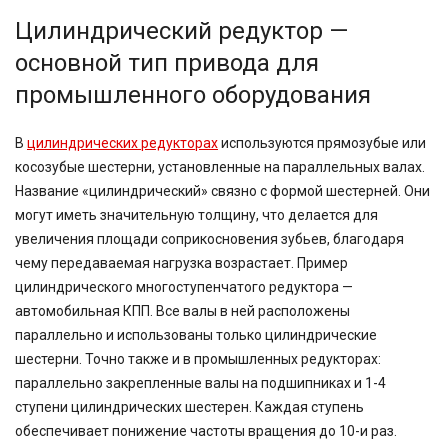
Цилиндрический редуктор —
основной тип привода для
промышленного оборудования
В
цилиндрических редукторах
используются прямозубые или
косозубые шестерни, установленные на параллельных валах.
Название «цилиндрический» связно с формой шестерней. Они
могут иметь значительную толщину, что делается для
увеличения площади соприкосновения зубьев, благодаря
чему передаваемая нагрузка возрастает. Пример
цилиндрического многоступенчатого редуктора —
автомобильная КПП. Все валы в ней расположены
параллельно и использованы только цилиндрические
шестерни. Точно также и в промышленных редукторах:
параллельно закрепленные валы на подшипниках и 1-4
ступени цилиндрических шестерен. Каждая ступень
обеспечивает понижение частоты вращения до 10-и раз.