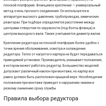
плоской платформе. Фланцевое крепление — универсальный
метод очень прочного соединения. Он используется в
аппаратуре высокого давления, трубопроводах, химических
реакторах. При подборе определяется расстояние между
центрами отверстия по окружности (под болты фланца) и
центром выходного вала. Также учитывается диаметр валов.
Крепление редуктора на плоской платформе более удобно с
точки зрения обслуживания, осмотра и охлаждение
редуктора. Тепло от нагретого картера не будет передаваться
приводимой установке. Производитель указывает положение,
в котором может работать редуктор. Большинство моделей
допускают различный наклон при монтаже, но картер все
равно должен быть расположен крышкой верх. Несоблюдение
положения при монтаже приведет к нарушению смазки и
резкому снижению сроку службы.
Правила выбора редуктора