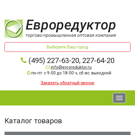
Выберите Ваш город
(495) 227-63-20, 227-64-20
info@evroreduktor.ru
пн-пт: с 9-00 до 18-00 ч, сб-вс: выходной
Заказать обратный звонок
Toggle
navigati
Каталог товаров