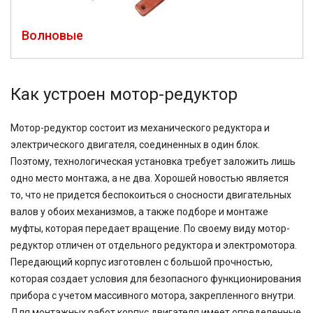
Волновые
Как устроен мотор-редуктор
Мотор-редуктор состоит из механического редуктора и
электрического двигателя, соединенных в один блок.
Поэтому, технологическая установка требует заложить лишь
одно место монтажа, а не два. Хорошей новостью является
то, что не придется беспокоиться о сносности двигательных
валов у обоих механизмов, а также подборе и монтаже
муфты, которая передает вращение. По своему виду мотор-
редуктор отличен от отдельного редуктора и электромотора.
Передающий корпус изготовлен с большой прочностью,
которая создает условия для безопасного функционирования
прибора с учетом массивного мотора, закрепленного внутри.
Для монтажных работ корпус двигателя имеет определенные