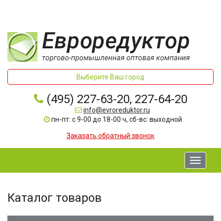
Выберите Ваш город
(495) 227-63-20, 227-64-20
info@evroreduktor.ru
пн-пт: с 9-00 до 18-00 ч, сб-вс: выходной
Заказать обратный звонок
Toggle
navigati
Каталог товаров