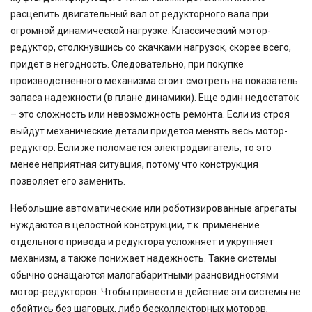
расцепить двигательный вал от редукторного вала при
огромной динамической нагрузке. Классический мотор-
редуктор, столкнувшись со скачками нагрузок, скорее всего,
придет в негодность. Следовательно, при покупке
производственного механизма стоит смотреть на показатель
запаса надежности (в плане динамики). Еще один недостаток
– это сложность или невозможность ремонта. Если из строя
выйдут механические детали придется менять весь мотор-
редуктор. Если же поломается электродвигатель, то это
менее неприятная ситуация, потому что конструкция
позволяет его заменить.
Небольшие автоматические или роботизированные агрегаты
нуждаются в целостной конструкции, т.к. применение
отдельного привода и редуктора усложняет и укрупняет
механизм, а также понижает надежность. Такие системы
обычно оснащаются малогабаритными разновидностями
мотор-редукторов. Чтобы привести в действие эти системы не
обойтись без шаговых, либо бесколлекторных моторов,