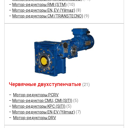
Мотор-редукторы RMI (STM)
(10)
Мотор-редукторы EN, EV (Yilmaz)
(8)
Мотор-редукторы CM (TRANSTECNO)
(9)
Червячные двухступенчатые
(21)
Мотор-редукторы PCRV
Мотор-редуктор CMU, CMI (SITI)
(5)
Мотор-редукторы KPC (SITI)
(5)
Мотор-редукторы EN-EV (Yilmaz)
(7)
Мотор-редукторы DRV