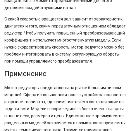
вращательного момента предназначенными для этого
деталями, воздействующими на вал.
С какой скоростью вращается вал, зависит от характеристик
двигателя и того, каким передаточным отношением обладает
редуктор. Чтобы получить повышенный преобразовывающий
коэффициент, используют многоступенчатую модель. Если
нужно скорректировать скорость, мотор-редуктор можно без
проблем интегрировать в систему, регулирующую обороты
при помощи управляемого преобразователя.
Применение
Мотор-редукторы представлены на рынке большим числом
моделей. Сфера использования такого устройства полностью
закрывает варианты, где применяются его составляющие по
отдельности. Модели в форме единого блока очень выгодны
в плане веса, размеров и цены. Единственное преимущество
раздельных моделей заключается в возможности применять
муфты демпфирующего типа. Такими деталями можно