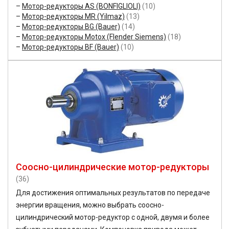
Мотор-редукторы AS (BONFIGLIOLI)
(10)
Мотор-редукторы MR (Yilmaz)
(13)
Мотор-редукторы BG (Bauer)
(14)
Мотор-редукторы Motox (Flender Siemens)
(18)
Мотор-редукторы BF (Bauer)
(10)
Соосно-цилиндрические мотор-редукторы
(36)
Для достижения оптимальных результатов по передаче
энергии вращения, можно выбрать соосно-
цилиндрический мотор-редуктор с одной, двумя и более