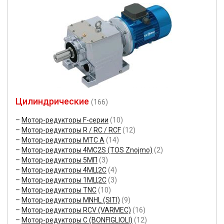
Цилиндрические
(166)
Мотор-редукторы F-серии
(10)
Мотор-редукторы R / RC / RCF
(12)
Мотор-редукторы MTC A
(14)
Мотор-редукторы 4MC2S (TOS Znojmo)
(2)
Мотор-редукторы 5МП
(3)
Мотор-редукторы 4МЦ2С
(4)
Мотор-редукторы 1МЦ2С
(3)
Мотор-редукторы TNC
(10)
Мотор-редукторы MNHL (SITI)
(9)
Мотор-редукторы RCV (VARMEC)
(16)
Мотор-редукторы C (BONFIGLIOLI)
(12)