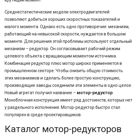
крутящий момент.
Среднестатистические модели электродвигателей
позволяют добиться хороших скоростных показателей и
малого момента. Однако есть одно противоречие: механизм,
работающий на невысокой скорости, нуждается в большом
моменте. Для решения этой проблемы используют отдельный
механизм – редуктор. Он согласовывает рабочий режим
целевого объекта с вращающим моментом источника.
Комбинация редуктор плюс мотор широко применяется в
промышленном секторе. Чтобы снизить общую стоимость
этих механизмов и сделать более простую конструкцию,
производящие заводы соединили эти элементы в одно целое.
Новый агрегат получил название –
мотор-редуктор
.
Моноблочная конструкция имеет ряд достоинств, которых нет
у раздельного исполнения. Мотор-редуктор быстро стал
популярен в среде проектировщиков.
Каталог мотор-редукторов