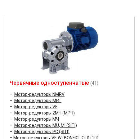
Червячные одноступенчатые
(41)
Мотор-редукторы NMRV
Мотор-редукторы MRT
Мотор-редукторы VF
Мотор-редукторы 2МЧ (МРЧ)
Мотор-редукторы МЧ
Мотор-редукторы MU, MI (SITI)
Мотор-редукторы PC (SITI)
Мотор-редукторы VF, W (BONFIGLIOLI)
(10)