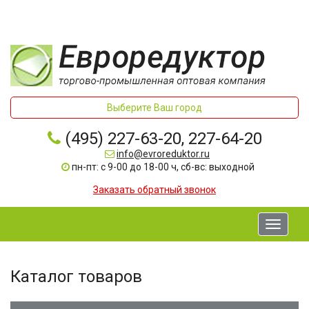
Выберите Ваш город
(495) 227-63-20, 227-64-20
info@evroreduktor.ru
пн-пт: с 9-00 до 18-00 ч, сб-вс: выходной
Заказать обратный звонок
Toggle
navigati
Каталог товаров