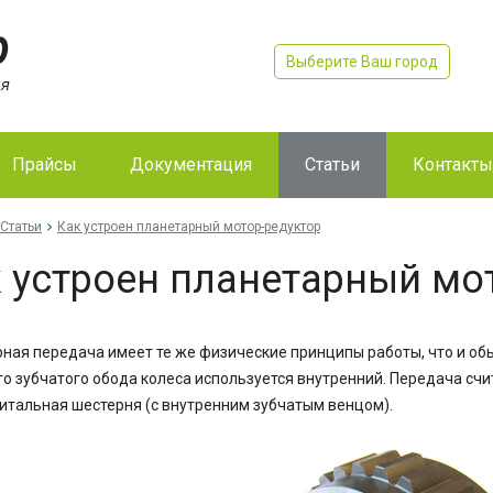
Выберите Ваш город
Прайсы
Документация
Статьи
Контакты
Статьи
Как устроен планетарный мотор-редуктор
 устроен планетарный мо
ная передача имеет те же физические принципы работы, что и обы
о зубчатого обода колеса используется внутренний. Передача счит
итальная шестерня (с внутренним зубчатым венцом).