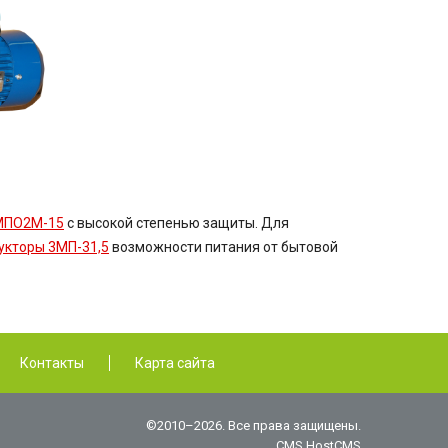
МПО2М-15
с высокой степенью защиты. Для
укторы
3МП-31,5
возможности питания от бытовой
Контакты
Карта сайта
©2010–2026. Все права защищены.
CMS HostCMS