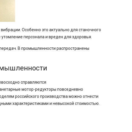
вибрации. Особенно это актуально для станочного
 утомление персонала и вреден для здоровья.
 передач. В промышленности распространены
омышленности
евосходно справляются
ланетарные
мотор-редукторы
повседневно
оделям российского производства можно отнести
дными характеристиками и невысокой стоимостью.