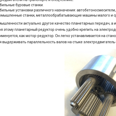
бильные буровые станки.
бильные установки различного назначения: автобетоносмесители,
омышленные станки, металлообрабатывающие машины малого и с
ышленности актуально другое качество планетарных передач, а и
я этому планетарный редуктор очень удобно крепить на электродв
именуется, как мотор-редуктор. Он легко устанавливается на стано
я выдерживать параллельность валов на стыке электродвигатель