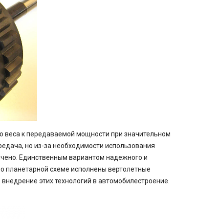
о веса к передаваемой мощности при значительном
редача, но из-за необходимости использования
ичено. Единственным вариантом надежного и
по планетарной схеме исполнены вертолетные
 внедрение этих технологий в автомобилестроение.