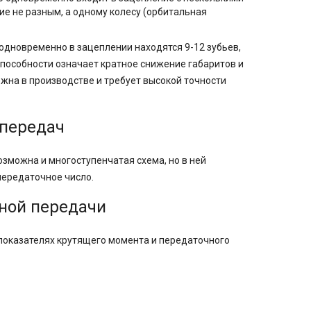
ие не разным, а одному колесу (орбитальная
 одновременно в зацеплении находятся 9-12 зубьев,
способности означает кратное снижение габаритов и
жна в производстве и требует высокой точности
 передач
зможна и многоступенчатая схема, но в ней
передаточное число.
ной передачи
показателях крутящего момента и передаточного