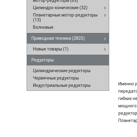
мотор-редукторы
(63)
Цилиндро-конические
(32)
Планетарные мотор-редукторы
(13)
Волновые
Приводная техника
(2825)
Новые товары
(1)
Редукторы
Цилиндрические редукторы
Червячные редукторы
Именно 
Индустриальные редукторы
передато
гибких н
мощного 
редуктор
Планетар