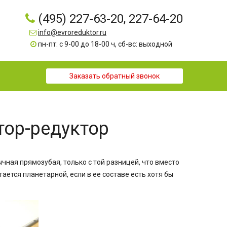
(495) 227-63-20, 227-64-20
info@evroreduktor.ru
пн-пт: с 9-00 до 18-00 ч, сб-вс: выходной
Заказать обратный звонок
тор-редуктор
чная прямозубая, только с той разницей, что вместо
ается планетарной, если в ее составе есть хотя бы