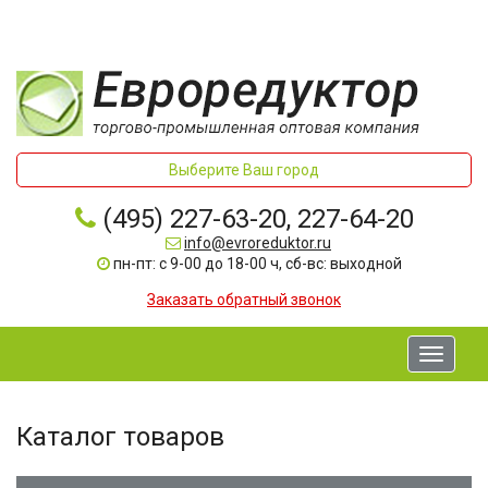
Выберите Ваш город
(495) 227-63-20, 227-64-20
info@evroreduktor.ru
пн-пт: с 9-00 до 18-00 ч, сб-вс: выходной
Заказать обратный звонок
Toggle
navigati
Каталог товаров