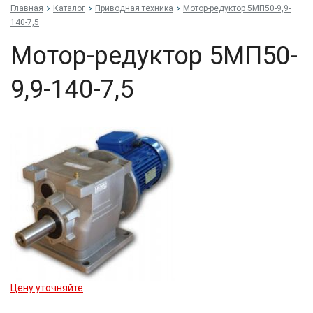
Главная
Каталог
Приводная техника
Мо­тор-ре­дук­тор 5МП50-9,9-
140-7,5
Мо­тор-ре­дук­тор 5МП50-
9,9-140-7,5
Цену уточняйте