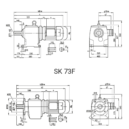
SK 73F