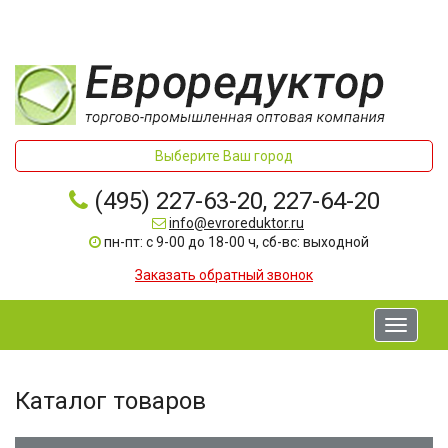
Выберите Ваш город
(495) 227-63-20, 227-64-20
info@evroreduktor.ru
пн-пт: с 9-00 до 18-00 ч, сб-вс: выходной
Заказать обратный звонок
Toggle
navigati
Каталог товаров