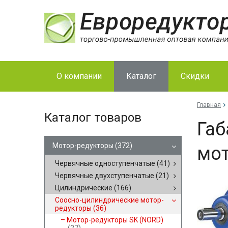
О компании
Каталог
Скидки
Главная
Каталог товаров
Габ
Мотор-редукторы
(372)
мот
Червячные одноступенчатые
(41)
Червячные двухступенчатые
(21)
Цилиндрические
(166)
Соосно-цилиндрические мотор-
редукторы
(36)
Мотор-редукторы SK (NORD)