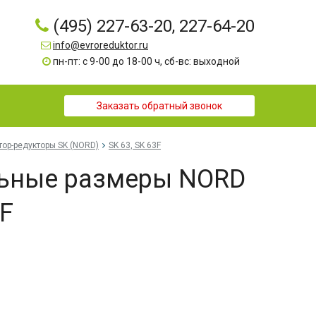
(495) 227-63-20, 227-64-20
info@evroreduktor.ru
пн-пт: с 9-00 до 18-00 ч, сб-вс: выходной
Заказать обратный звонок
тор-редукторы SK (NORD)
SK 63, SK 63F
льные размеры NORD
3F