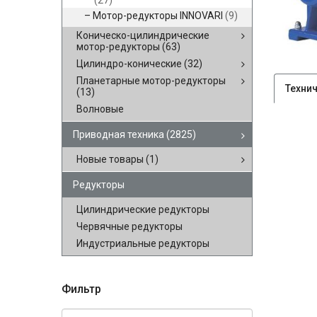
(27)
Мотор-редукторы INNOVARI
(9)
Коническо-цилиндрические
мотор-редукторы
(63)
Цилиндро-конические
(32)
Планетарные мотор-редукторы
Техни
(13)
Волновые
Приводная техника
(2825)
Новые товары
(1)
Редукторы
Цилиндрические редукторы
Червячные редукторы
Индустриальные редукторы
Фильтр