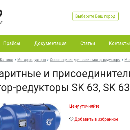
Выберите Ваш город
Прайсы
Документация
Статьи
Контакты
Каталог
Мотор-редукторы
Соосно-цилиндрические мотор-редукторы
Мо
аритные и присоедините
ор-редукторы SK 63, SK 6
Цену уточняйте
Добавить в избранное