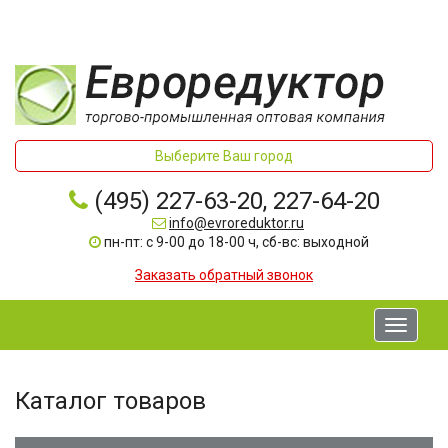
Выберите Ваш город
(495) 227-63-20, 227-64-20
info@evroreduktor.ru
пн-пт: с 9-00 до 18-00 ч, сб-вс: выходной
Заказать обратный звонок
Toggle
navigati
Каталог товаров