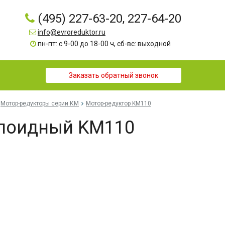
(495) 227-63-20, 227-64-20
info@evroreduktor.ru
пн-пт: с 9-00 до 18-00 ч, сб-вс: выходной
Заказать обратный звонок
Мотор-редукторы серии КМ
Мотор-редуктор KM110
ипоидный KM110