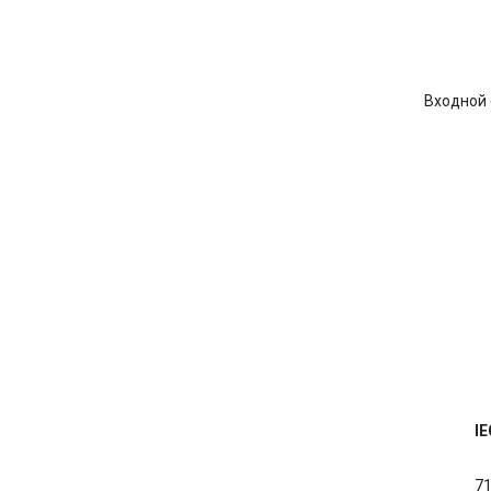
Входной
IE
7