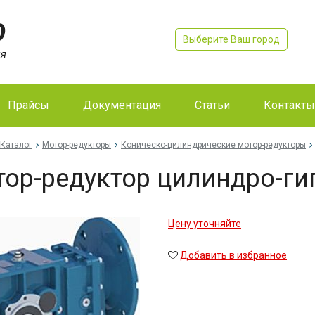
Выберите Ваш город
Прайсы
Документация
Статьи
Контакты
Каталог
Мотор-редукторы
Коническо-цилиндрические мотор-редукторы
ор-редуктор цилиндро-г
Цену уточняйте
Добавить в избранное