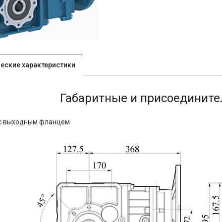
ческие характеристики
Габаритные и присоединит
с выходным фланцем