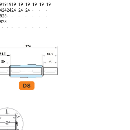
9
19
19
19
19
19
19
19
19
4
24
24
24
24
24
-
-
-
8
28
-
-
-
-
-
-
-
8
28
-
-
-
-
-
-
-
-
-
-
-
-
-
-
-