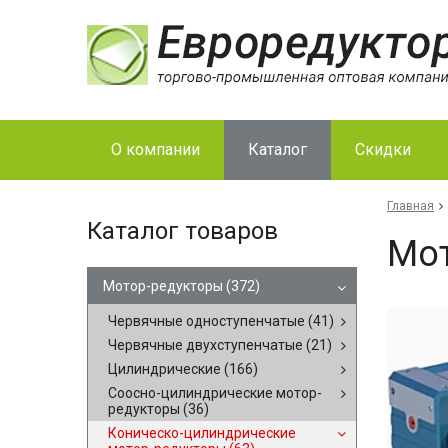
О компании
Каталог
Скидки
Главная
Каталог товаров
Мот
Мотор-редукторы
(372)
Червячные одноступенчатые
(41)
Червячные двухступенчатые
(21)
Цилиндрические
(166)
Соосно-цилиндрические мотор-
редукторы
(36)
Коническо-цилиндрические