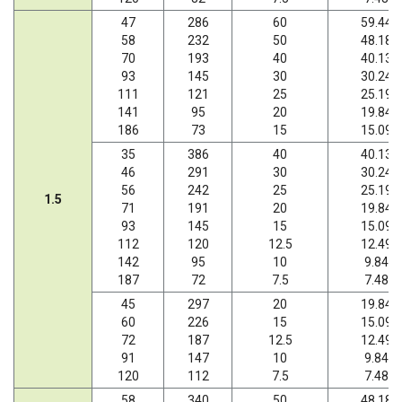
47
286
60
59.44
58
232
50
48.18
70
193
40
40.13
93
145
30
30.24
111
121
25
25.19
141
95
20
19.84
186
73
15
15.09
35
386
40
40.13
46
291
30
30.24
56
242
25
25.19
1.5
71
191
20
19.84
93
145
15
15.09
112
120
12.5
12.49
142
95
10
9.84
187
72
7.5
7.48
45
297
20
19.84
60
226
15
15.09
72
187
12.5
12.49
91
147
10
9.84
120
112
7.5
7.48
58
340
50
48.18