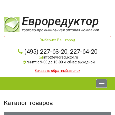
Выберите Ваш город
(495) 227-63-20, 227-64-20
info@evroreduktor.ru
пн-пт: с 9-00 до 18-00 ч, сб-вс: выходной
Заказать обратный звонок
Toggle
navigati
Каталог товаров