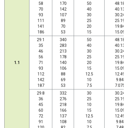
58
170
50
48.18
70
142
40
40.13
93
107
30
30.24
111
89
25
25.19
141
70
20
19.84
186
53
15
15.09
29.1
340
50
48.18
35
283
40
40.13
46
213
30
30.24
56
178
25
25.19
1.1
71
140
20
19.84
93
106
15
15.09
112
88
12.5
12.49
142
69
10
9.84
187
53
7.5
7.075
29.8
332
30
30.24
36
276
25
25.19
45
218
10
19.84
60
166
15
15.09
72
137
12.5
12.49
91
108
10
9.84
120
82
7.5
7.48