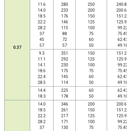
11.6
280
250
240.89
14.0
233
200
200.66
18.5
176
150
151.20
22.2
146
125
125.95
28.2
115
100
99.22
37
88
75
75.45
45
72
60
62.43
57
57
50
49.18
0.37
9.3
351
150
151.20
11.1
292
125
125.95
14.1
230
100
99.22
18.6
175
75
75.45
22.4
145
60
62.43
28.5
114
50
49.18
14.4
225
60
62.43
18.3
178
50
49.18
14.0
346
200
200.66
18.5
261
150
151.20
22.2
217
125
125.95
28.2
171
100
99.22
37
130
75
75.45