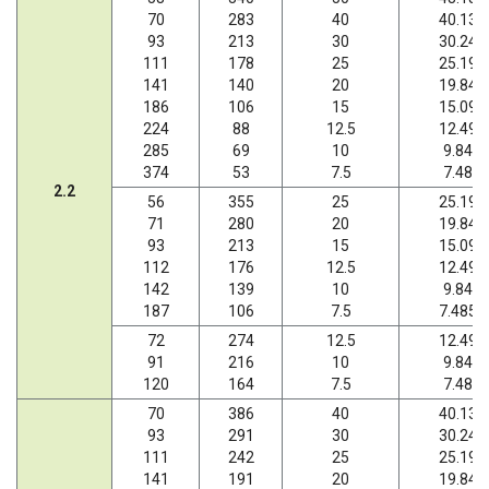
70
283
40
40.13
93
213
30
30.24
111
178
25
25.19
141
140
20
19.84
186
106
15
15.09
224
88
12.5
12.49
285
69
10
9.84
374
53
7.5
7.48
2.2
56
355
25
25.19
71
280
20
19.84
93
213
15
15.09
112
176
12.5
12.49
142
139
10
9.84
187
106
7.5
7.485
72
274
12.5
12.49
91
216
10
9.84
120
164
7.5
7.48
70
386
40
40.13
93
291
30
30.24
111
242
25
25.19
141
191
20
19.84