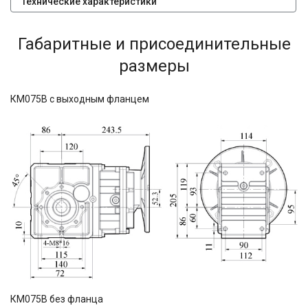
Технические характеристики
Габаритные и присоединительные
размеры
КМ075В с выходным фланцем
КМ075В без фланца