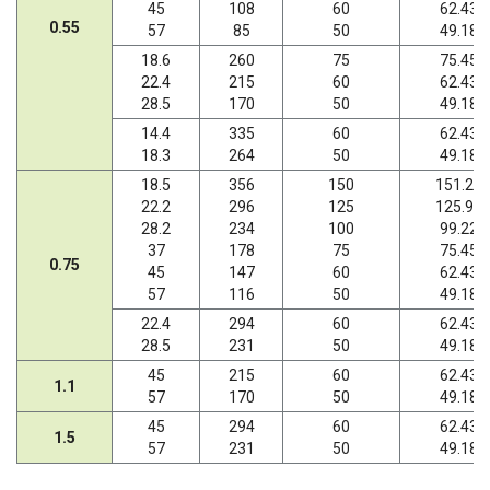
45
108
60
62.43
0.55
57
85
50
49.18
18.6
260
75
75.45
22.4
215
60
62.43
28.5
170
50
49.18
14.4
335
60
62.43
18.3
264
50
49.18
18.5
356
150
151.20
22.2
296
125
125.95
28.2
234
100
99.22
37
178
75
75.45
0.75
45
147
60
62.43
57
116
50
49.18
22.4
294
60
62.43
28.5
231
50
49.18
45
215
60
62.43
1.1
57
170
50
49.18
45
294
60
62.43
1.5
57
231
50
49.18