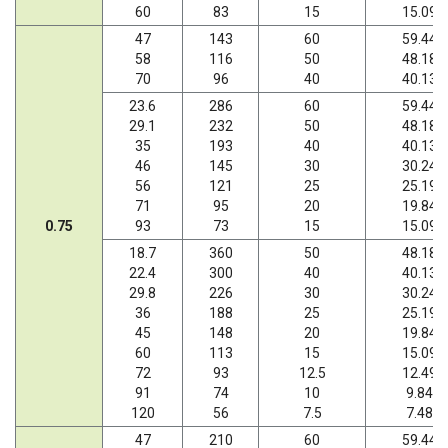
60
83
15
15.09
47
143
60
59.44
58
116
50
48.18
70
96
40
40.13
23.6
286
60
59.44
29.1
232
50
48.18
35
193
40
40.13
46
145
30
30.24
56
121
25
25.19
71
95
20
19.84
0.75
93
73
15
15.09
18.7
360
50
48.18
22.4
300
40
40.13
29.8
226
30
30.24
36
188
25
25.19
45
148
20
19.84
60
113
15
15.09
72
93
12.5
12.49
91
74
10
9.84
120
56
7.5
7.48
47
210
60
59.44