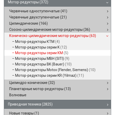
Мотор-редукторы
(372)
Червячные одноступенчатые
(41)
Червячные двухступенчатые
(21)
Цилиндрические
(166)
Соосно-цилиндрические мотор-редукторы
(36)
Коническо-цилиндрические мотор-редукторы
(63)
Мотор-редукторы КТМ
(4)
Мотор-редукторы серии K
(12)
Мотор-редукторы серии КМ
(5)
Мотор-редукторы MBH (SITI)
(9)
Мотор-редукторы BK (Bauer)
(10)
Мотор-редукторы Motox (Flender, Siemens)
(10)
Мотор-редукторы серии KR (Yilmaz)
(11)
Цилиндро-конические
(32)
Планетарные мотор-редукторы
(13)
Волновые
Приводная техника
(2825)
Новые товары
(1)