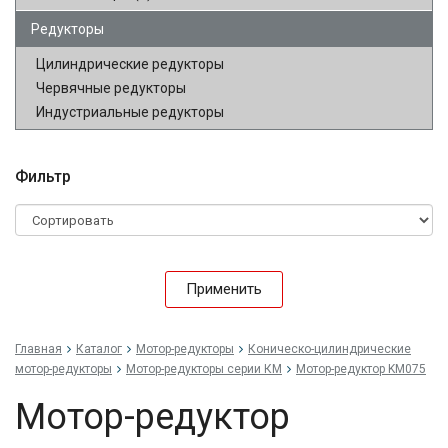
Редукторы
Цилиндрические редукторы
Червячные редукторы
Индустриальные редукторы
Фильтр
Применить
Главная
Каталог
Мотор-редукторы
Коническо-цилиндрические
мотор-редукторы
Мотор-редукторы серии КМ
Мотор-редуктор KM075
Мотор-редуктор