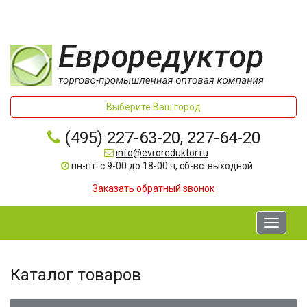
Выберите Ваш город
(495) 227-63-20, 227-64-20
info@evroreduktor.ru
пн-пт: с 9-00 до 18-00 ч, сб-вс: выходной
Заказать обратный звонок
Toggle
navigati
Каталог товаров