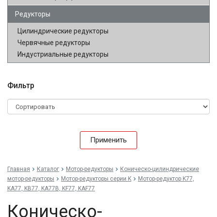
Редукторы
Цилиндрические редукторы
Червячные редукторы
Индустриальные редукторы
Фильтр
Применить
Главная
Каталог
Мотор-редукторы
Коническо-цилиндрические
мотор-редукторы
Мотор-редукторы серии K
Мотор-редуктор K77,
KA77, KB77, KA77B, KF77, KAF77
Коническо-