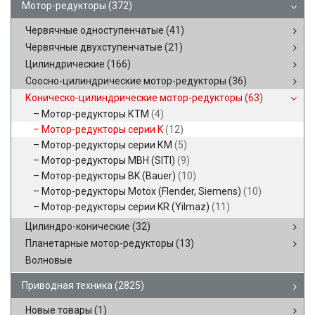
Мотор-редукторы
(372)
Червячные одноступенчатые
(41)
Червячные двухступенчатые
(21)
Цилиндрические
(166)
Соосно-цилиндрические мотор-редукторы
(36)
Коническо-цилиндрические мотор-редукторы
(63)
Мотор-редукторы КТМ
(4)
Мотор-редукторы серии K
(12)
Мотор-редукторы серии КМ
(5)
Мотор-редукторы MBH (SITI)
(9)
Мотор-редукторы BK (Bauer)
(10)
Мотор-редукторы Motox (Flender, Siemens)
(10)
Мотор-редукторы серии KR (Yilmaz)
(11)
Цилиндро-конические
(32)
Планетарные мотор-редукторы
(13)
Волновые
Приводная техника
(2825)
Новые товары
(1)