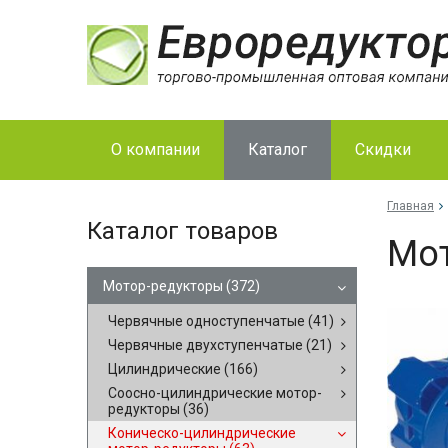
О компании
Каталог
Скидки
Главная
Каталог товаров
Мот
Мотор-редукторы
(372)
Червячные одноступенчатые
(41)
Червячные двухступенчатые
(21)
Цилиндрические
(166)
Соосно-цилиндрические мотор-
редукторы
(36)
Коническо-цилиндрические