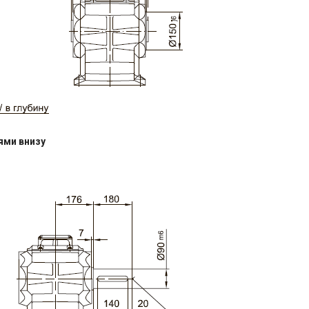
ями внизу