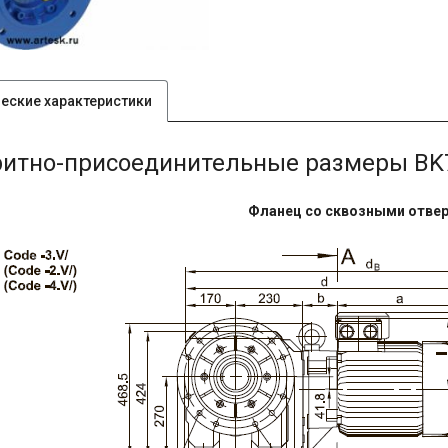
ческие характеристики
ритно-присоединительные размеры BK
Фланец со сквозными отве