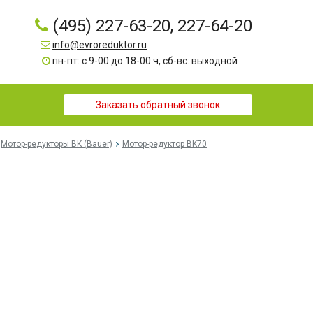
(495) 227-63-20, 227-64-20
info@evroreduktor.ru
пн-пт: с 9-00 до 18-00 ч, сб-вс: выходной
Заказать обратный звонок
Мотор-редукторы BK (Bauer)
Мотор-редуктор BK70