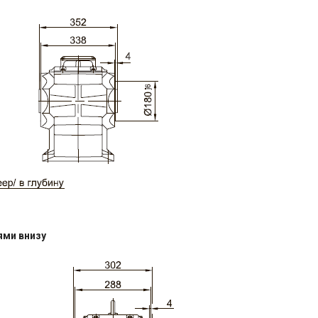
ями внизу