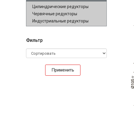
Цилиндрические редукторы
Червячные редукторы
Индустриальные редукторы
Фильтр
Применить