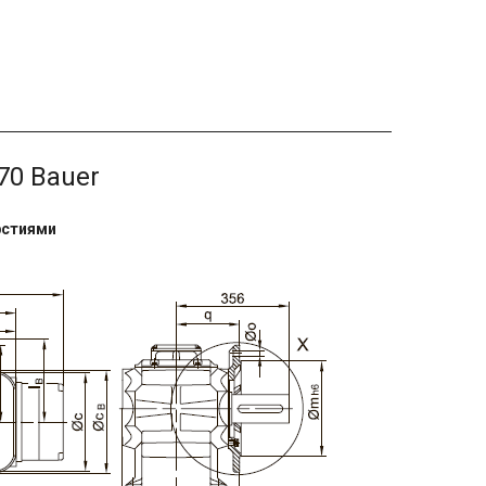
70 Bauer
рстиями