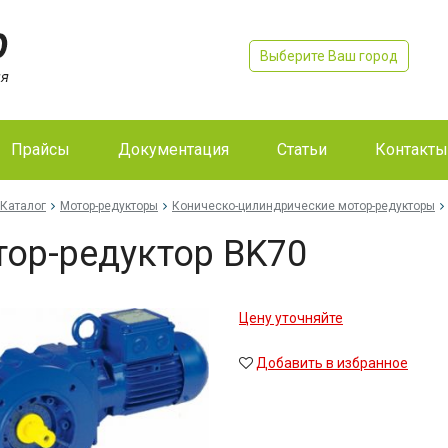
Выберите Ваш город
Прайсы
Документация
Статьи
Контакты
Каталог
Мотор-редукторы
Коническо-цилиндрические мотор-редукторы
ор-редуктор BK70
Цену уточняйте
Добавить в избранное