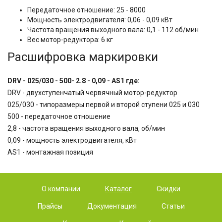
Передаточное отношение: 25 - 8000
Мощность электродвигателя: 0,06 - 0,09 кВт
Частота вращения выходного вала: 0,1 - 112 об/мин
Вес мотор-редуктора: 6 кг
Расшифровка маркировки
DRV - 025/030 - 500- 2.8 - 0,09 - AS1 где:
DRV - двухступенчатый червячный мотор-редуктор
025/030 - типоразмеры первой и второй ступени 025 и 030
500 - передаточное отношение
2,8 - частота вращения выходного вала, об/мин
0,09 - мощность электродвигателя, кВт
AS1 - монтажная позиция
О компании
Каталог
Скидки
Прайсы
Документация
Статьи