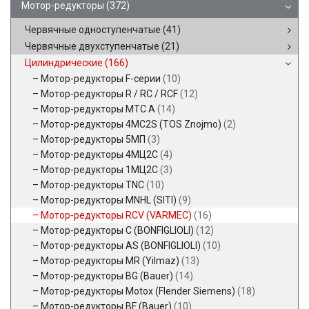
Мотор-редукторы
(372)
Червячные одноступенчатые
(41)
Червячные двухступенчатые
(21)
Цилиндрические
(166)
Мотор-редукторы F-серии
(10)
Мотор-редукторы R / RC / RCF
(12)
Мотор-редукторы MTC A
(14)
Мотор-редукторы 4MC2S (TOS Znojmo)
(2)
Мотор-редукторы 5МП
(3)
Мотор-редукторы 4МЦ2С
(4)
Мотор-редукторы 1МЦ2С
(3)
Мотор-редукторы TNC
(10)
Мотор-редукторы MNHL (SITI)
(9)
Мотор-редукторы RCV (VARMEC)
(16)
Мотор-редукторы C (BONFIGLIOLI)
(12)
Мотор-редукторы AS (BONFIGLIOLI)
(10)
Мотор-редукторы MR (Yilmaz)
(13)
Мотор-редукторы BG (Bauer)
(14)
Мотор-редукторы Motox (Flender Siemens)
(18)
Мотор-редукторы BF (Bauer)
(10)