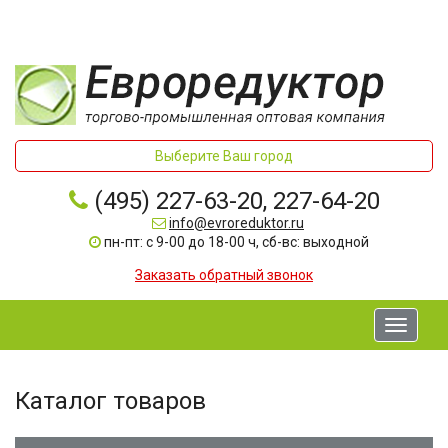
Выберите Ваш город
(495) 227-63-20, 227-64-20
info@evroreduktor.ru
пн-пт: с 9-00 до 18-00 ч, сб-вс: выходной
Заказать обратный звонок
Toggle
navigati
Каталог товаров