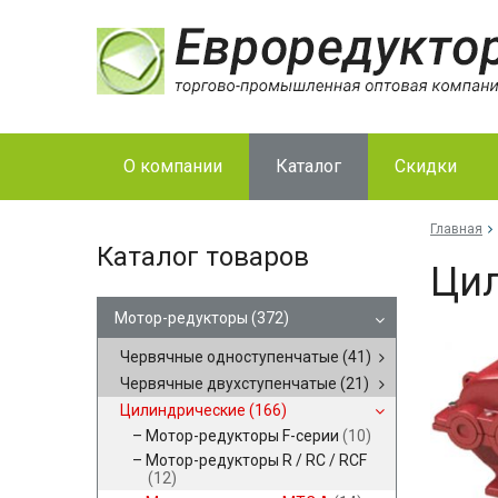
О компании
Каталог
Скидки
Главная
Каталог товаров
Цил
Мотор-редукторы
(372)
Червячные одноступенчатые
(41)
Червячные двухступенчатые
(21)
Цилиндрические
(166)
Мотор-редукторы F-серии
(10)
Мотор-редукторы R / RC / RCF
(12)