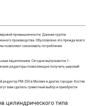
мировой промышленности. Данная группа
енного производства. Обусловлено это прежде всего
ели позволяют сэкономить потребление
ьным зацеплением. Сегодня выпускаются 1-
рические редукторы позволяющее получить широкий
редуктор РМ-250 в Москве и других городах. Костяк
огут вам сделать грамотный выбор и приобрести
ов цилиндрического типа