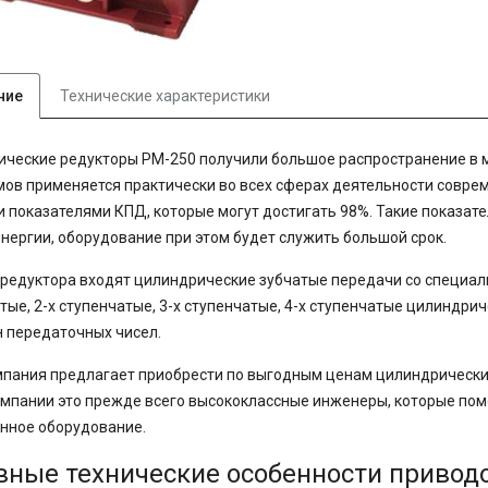
ние
Технические характеристики
ческие редукторы РМ-250 получили большое распространение в 
ов применяется практически во всех сферах деятельности соврем
 показателями КПД, которые могут достигать 98%. Такие показат
нергии, оборудование при этом будет служить большой срок.
 редуктора входят цилиндрические зубчатые передачи со специал
тые, 2-х ступенчатые, 3-х ступенчатые, 4-х ступенчатые цилинд
 передаточных чисел.
пания предлагает приобрести по выгодным ценам цилиндрический 
мпании это прежде всего высококлассные инженеры, которые пом
нное оборудование.
вные технические особенности привод