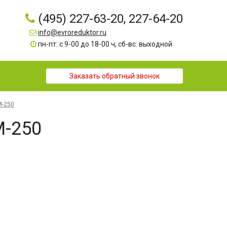
(495) 227-63-20, 227-64-20
info@evroreduktor.ru
пн-пт: с 9-00 до 18-00 ч, сб-вс: выходной
Заказать обратный звонок
М-250
М-250