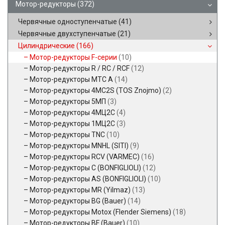
Мотор-редукторы
(372)
Червячные одноступенчатые
(41)
Червячные двухступенчатые
(21)
Цилиндрические
(166)
Мотор-редукторы F-серии
(10)
Мотор-редукторы R / RC / RCF
(12)
Мотор-редукторы MTC A
(14)
Мотор-редукторы 4MC2S (TOS Znojmo)
(2)
Мотор-редукторы 5МП
(3)
Мотор-редукторы 4МЦ2С
(4)
Мотор-редукторы 1МЦ2С
(3)
Мотор-редукторы TNC
(10)
Мотор-редукторы MNHL (SITI)
(9)
Мотор-редукторы RCV (VARMEC)
(16)
Мотор-редукторы C (BONFIGLIOLI)
(12)
Мотор-редукторы AS (BONFIGLIOLI)
(10)
Мотор-редукторы MR (Yilmaz)
(13)
Мотор-редукторы BG (Bauer)
(14)
Мотор-редукторы Motox (Flender Siemens)
(18)
Мотор-редукторы BF (Bauer)
(10)