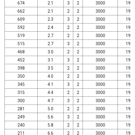
674
2.1
3
2
3000
198
662
2.1
2
2
3000
198
609
2.3
3
2
3000
198
592
2.4
2
2
3000
198
519
2.7
2
2
3000
198
515
2.7
3
2
3000
198
468
3.0
2
2
3000
198
452
3.1
3
2
3000
198
398
3.5
2
2
3000
198
350
4.0
2
2
3000
198
345
4.1
3
2
3000
198
315
4.4
2
2
3000
198
300
4.7
3
2
3000
198
281
5.0
2
2
3000
198
249
5.6
3
2
3000
198
240
5.8
2
2
3000
198
211
6.6
2
2
3000
198