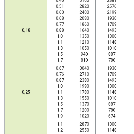
0.46
3160
2881
0.51
2820
2576
0.60
2400
2199
0.68
2080
1930
0.77
1860
1709
0,18
0.88
1640
1493
1.0
1350
1300
1.1
1210
1148
1.3
1050
1010
1.5
940
887
1.7
810
780
0.67
3040
1930
0.76
2710
1709
0.87
2380
1493
1.0
1990
1300
0,25
1.1
1780
1148
1.3
1550
1010
1.5
1370
887
1.7
1200
780
1.9
1020
674
1.1
2870
1300
1.2
2550
1148