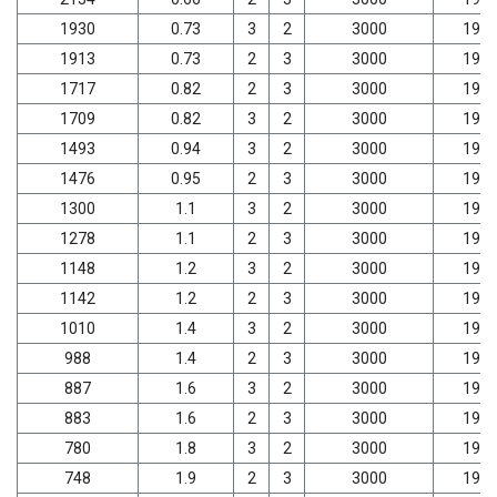
1930
0.73
3
2
3000
198
1913
0.73
2
3
3000
198
1717
0.82
2
3
3000
198
1709
0.82
3
2
3000
198
1493
0.94
3
2
3000
198
1476
0.95
2
3
3000
198
1300
1.1
3
2
3000
198
1278
1.1
2
3
3000
198
1148
1.2
3
2
3000
198
1142
1.2
2
3
3000
198
1010
1.4
3
2
3000
198
988
1.4
2
3
3000
198
887
1.6
3
2
3000
198
883
1.6
2
3
3000
198
780
1.8
3
2
3000
198
748
1.9
2
3
3000
198