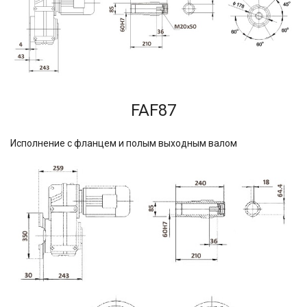
FAF87
Исполнение с фланцем и полым выходным валом