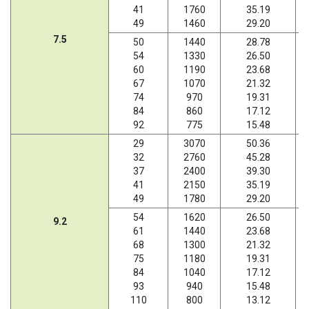
41
1760
35.19
49
1460
29.20
7.5
50
1440
28.78
54
1330
26.50
60
1190
23.68
67
1070
21.32
74
970
19.31
84
860
17.12
92
775
15.48
29
3070
50.36
32
2760
45.28
37
2400
39.30
41
2150
35.19
49
1780
29.20
54
1620
26.50
9.2
61
1440
23.68
68
1300
21.32
75
1180
19.31
84
1040
17.12
93
940
15.48
110
800
13.12