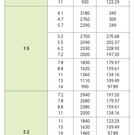
11
930
123.29
4.1
3180
345
4.7
2760
300
5.7
2290
249
5.2
2750
270.68
5.5
2590
255.37
1.5
6.2
2330
228.93
7.2
2000
197.20
7.8
1830
179.97
8.8
1620
159.61
11
1360
134.16
13
1110
109.49
14
990
97.89
7.2
2940
197.20
7.8
2680
179.97
8.8
2380
159.61
11
2000
134.16
11
1840
123.29
13
1630
109.49
2.2
14
1460
97.89