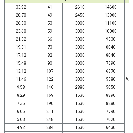
33.92
41
2610
14600
28.78
49
2450
13900
26.50
53
3000
11100
23.68
59
3000
10300
21.32
66
3000
9530
19.31
73
3000
8840
17.12
82
3000
8040
15.48
90
3000
7390
13.12
107
3000
6370
11.46
122
3000
5580
AD
9.58
146
2880
5050
8.29
169
1530
8890
7.35
190
1530
8280
6.65
211
1530
7790
5.63
248
1530
7020
4.92
284
1530
6430