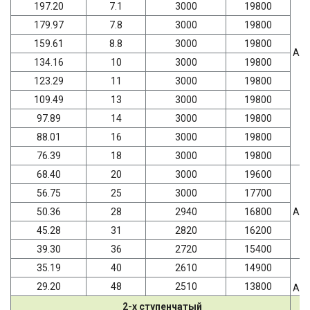
197.20
7.1
3000
19800
179.97
7.8
3000
19800
159.61
8.8
3000
19800
AD
134.16
10
3000
19800
123.29
11
3000
19800
109.49
13
3000
19800
97.89
14
3000
19800
88.01
16
3000
19800
76.39
18
3000
19800
68.40
20
3000
19600
56.75
25
3000
17700
50.36
28
2940
16800
AD
45.28
31
2820
16200
39.30
36
2720
15400
35.19
40
2610
14900
29.20
48
2510
13800
AD
2-х ступенчатый