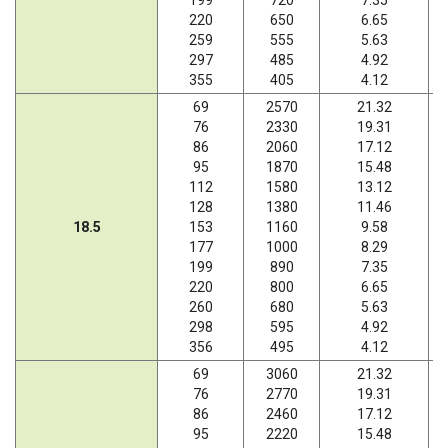
199
720
7.35
220
650
6.65
259
555
5.63
297
485
4.92
355
405
4.12
69
2570
21.32
76
2330
19.31
86
2060
17.12
95
1870
15.48
112
1580
13.12
128
1380
11.46
18.5
153
1160
9.58
177
1000
8.29
199
890
7.35
220
800
6.65
260
680
5.63
298
595
4.92
356
495
4.12
69
3060
21.32
76
2770
19.31
86
2460
17.12
95
2220
15.48