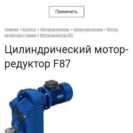
Применить
Главная
Каталог
Мотор-редукторы
Цилиндрические
Мотор-
редукторы F-серии
Мотор-редуктор F87
Цилиндрический мотор-
редуктор F87