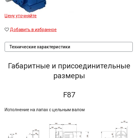
Цену уточняйте
Добавить в избранное
Технические характеристики
Габаритные и присоединительные
размеры
F87
Исполнение на лапах с цельным валом