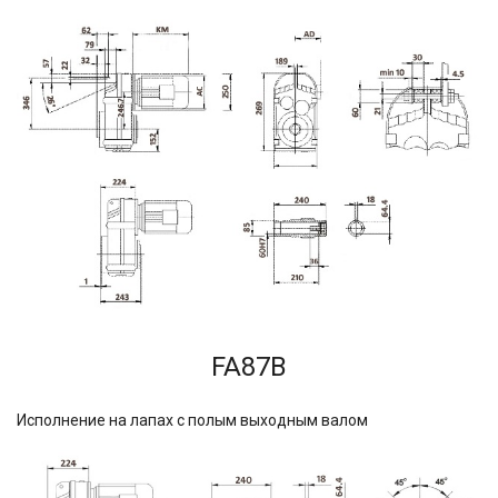
FA87B
Исполнение на лапах с полым выходным валом