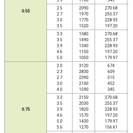
3.9
1160
345
2.5
2090
270.68
0.55
2.7
1970
255.37
3.0
1770
228.93
3.5
1520
197.20
3.3
1580
270.68
3.5
1490
255.37
3.9
1340
228.93
4.6
1150
197.20
5.0
1050
179.97
2.0
3120
674
2.3
2830
609
2.7
2390
515
3.0
2100
452
4.0
1590
345
3.3
2150
270.68
3.5
2030
255.37
0.75
3.9
1820
228.93
4.6
1570
197.20
5.0
1430
179.97
5.6
1270
156.61