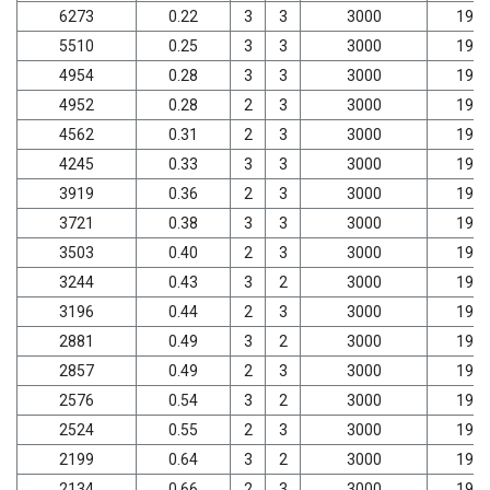
6273
0.22
3
3
3000
198
5510
0.25
3
3
3000
198
4954
0.28
3
3
3000
198
4952
0.28
2
3
3000
198
4562
0.31
2
3
3000
198
4245
0.33
3
3
3000
198
3919
0.36
2
3
3000
198
3721
0.38
3
3
3000
198
3503
0.40
2
3
3000
198
3244
0.43
3
2
3000
198
3196
0.44
2
3
3000
198
2881
0.49
3
2
3000
198
2857
0.49
2
3
3000
198
2576
0.54
3
2
3000
198
2524
0.55
2
3
3000
198
2199
0.64
3
2
3000
198
2134
0.66
2
3
3000
198