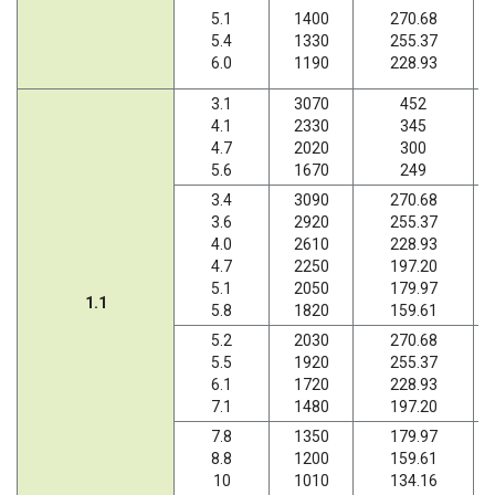
5.1
1400
270.68
5.4
1330
255.37
6.0
1190
228.93
3.1
3070
452
4.1
2330
345
4.7
2020
300
5.6
1670
249
3.4
3090
270.68
3.6
2920
255.37
4.0
2610
228.93
4.7
2250
197.20
5.1
2050
179.97
1.1
5.8
1820
159.61
5.2
2030
270.68
5.5
1920
255.37
6.1
1720
228.93
7.1
1480
197.20
7.8
1350
179.97
8.8
1200
159.61
10
1010
134.16