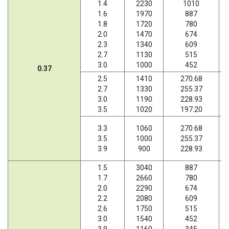
1.4
2230
1010
1.6
1970
887
1.8
1720
780
2.0
1470
674
2.3
1340
609
2.7
1130
515
3.0
1000
452
0.37
2.5
1410
270.68
2.7
1330
255.37
3.0
1190
228.93
3.5
1020
197.20
3.3
1060
270.68
3.5
1000
255.37
3.9
900
228.93
1.5
3040
887
1.7
2660
780
2.0
2290
674
2.2
2080
609
2.6
1750
515
3.0
1540
452