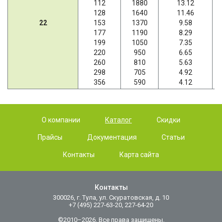
112
1880
13.12
128
1640
11.46
22
153
1370
9.58
177
1190
8.29
199
1050
7.35
220
950
6.65
260
810
5.63
298
705
4.92
356
590
4.12
О компании
Каталог
Скидки
Прайсы
Документация
Статьи
Контакты
Карта сайта
Контакты
300026, г. Тула, ул. Скуратовская, д. 10
+7 (495) 227-63-20, 227-64-20
©2010–2026. Все права защищены.