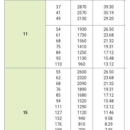
37
2870
39.30
41
2570
35.19
49
2130
29.20
54
1930
26.50
11
61
1730
23.68
68
1560
21.32
75
1410
19.31
84
1250
17.12
93
1130
15.48
110
960
13.12
55
2600
26.50
62
2320
23.68
68
2090
21.32
76
1890
19.31
85
1680
17.12
94
1520
15.48
111
1290
13.12
15
127
1120
11.46
152
940
9.58
176
810
8.29