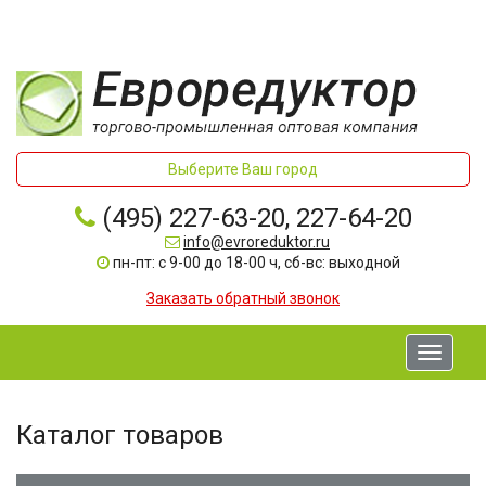
Выберите Ваш город
(495) 227-63-20, 227-64-20
info@evroreduktor.ru
пн-пт: с 9-00 до 18-00 ч, сб-вс: выходной
Заказать обратный звонок
Toggle
navigati
Каталог товаров