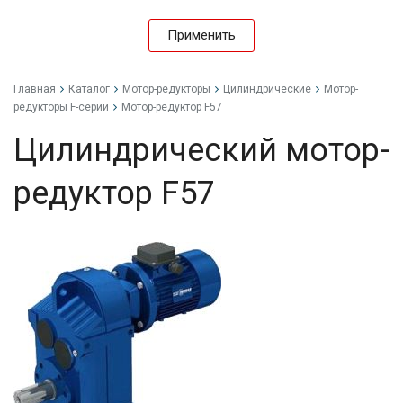
Применить
Главная
Каталог
Мотор-редукторы
Цилиндрические
Мотор-
редукторы F-серии
Мотор-редуктор F57
Цилиндрический мотор-
редуктор F57