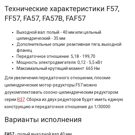
Технические характеристики F57,
FF57, FA57, FA57B, FAF57
Выходной вал: полый - 40 мм или цельный
цилиндрический - 35 мм
Дополнительные опции: реактивная тяга, выходной
фланец
Передаточное отношение: 5,18 - 199,70
Мощность электродвигателя: 0,12 - 5,5 кВт
Максимальный крутящий момент: 665 Нм
Для увеличения передаточного отношения, плоские
цилиндрические мотор-редукторы F57 можно
доукомплектовать соосно-цилиндрическим редуктором
серии
R37
. Сборка из двух редукторов будет иметь единую
конструкцию и передаточное отношение до 1/30000.
Варианты исполнения
FA57
- полый выходной вал 40 мм