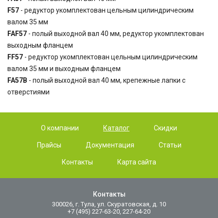
F57
- редуктор укомплектован цельным цилиндрическим
валом 35 мм
FAF57
- полый выходной вал 40 мм, редуктор укомплектован
выходным фланцем
FF57
- редуктор укомплектован цельным цилиндрическим
валом 35 мм и выходным фланцем
FA57B
- полый выходной вал 40 мм, крепежные лапки с
отверстиями
О компании
Каталог
Скидки
Прайсы
Документация
Статьи
Контакты
Карта сайта
Контакты
300026, г. Тула, ул. Скуратовская, д. 10
+7 (495) 227-63-20, 227-64-20