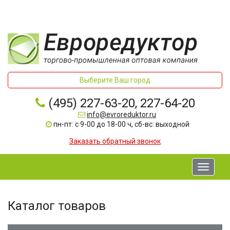
Выберите Ваш город
(495) 227-63-20, 227-64-20
info@evroreduktor.ru
пн-пт: с 9-00 до 18-00 ч, сб-вс: выходной
Заказать обратный звонок
Toggle
navigati
Каталог товаров