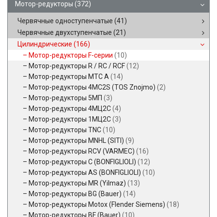
Мотор-редукторы
(372)
Червячные одноступенчатые
(41)
Червячные двухступенчатые
(21)
Цилиндрические
(166)
Мотор-редукторы F-серии
(10)
Мотор-редукторы R / RC / RCF
(12)
Мотор-редукторы MTC A
(14)
Мотор-редукторы 4MC2S (TOS Znojmo)
(2)
Мотор-редукторы 5МП
(3)
Мотор-редукторы 4МЦ2С
(4)
Мотор-редукторы 1МЦ2С
(3)
Мотор-редукторы TNC
(10)
Мотор-редукторы MNHL (SITI)
(9)
Мотор-редукторы RCV (VARMEC)
(16)
Мотор-редукторы C (BONFIGLIOLI)
(12)
Мотор-редукторы AS (BONFIGLIOLI)
(10)
Мотор-редукторы MR (Yilmaz)
(13)
Мотор-редукторы BG (Bauer)
(14)
Мотор-редукторы Motox (Flender Siemens)
(18)
Мотор-редукторы BF (Bauer)
(10)