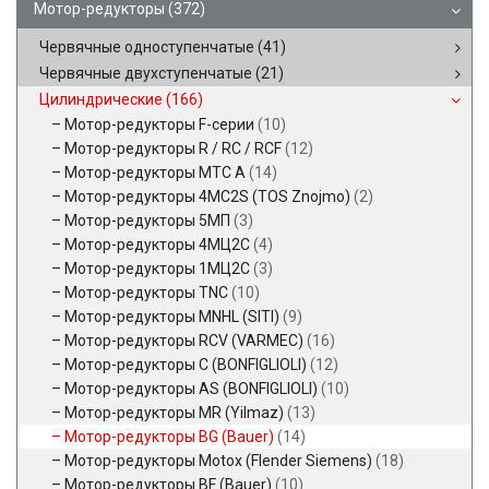
Мотор-редукторы
(372)
Червячные одноступенчатые
(41)
Червячные двухступенчатые
(21)
Цилиндрические
(166)
Мотор-редукторы F-серии
(10)
Мотор-редукторы R / RC / RCF
(12)
Мотор-редукторы MTC A
(14)
Мотор-редукторы 4MC2S (TOS Znojmo)
(2)
Мотор-редукторы 5МП
(3)
Мотор-редукторы 4МЦ2С
(4)
Мотор-редукторы 1МЦ2С
(3)
Мотор-редукторы TNC
(10)
Мотор-редукторы MNHL (SITI)
(9)
Мотор-редукторы RCV (VARMEC)
(16)
Мотор-редукторы C (BONFIGLIOLI)
(12)
Мотор-редукторы AS (BONFIGLIOLI)
(10)
Мотор-редукторы MR (Yilmaz)
(13)
Мотор-редукторы BG (Bauer)
(14)
Мотор-редукторы Motox (Flender Siemens)
(18)
Мотор-редукторы BF (Bauer)
(10)