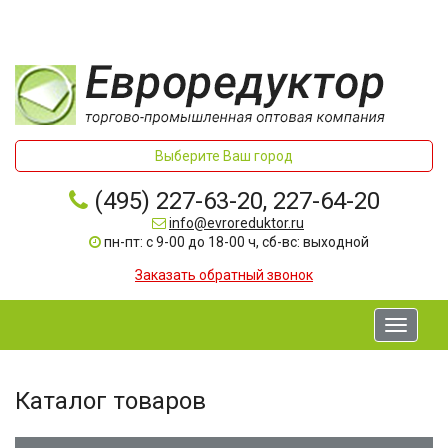
Выберите Ваш город
(495) 227-63-20, 227-64-20
info@evroreduktor.ru
пн-пт: с 9-00 до 18-00 ч, сб-вс: выходной
Заказать обратный звонок
Toggle
navigati
Каталог товаров