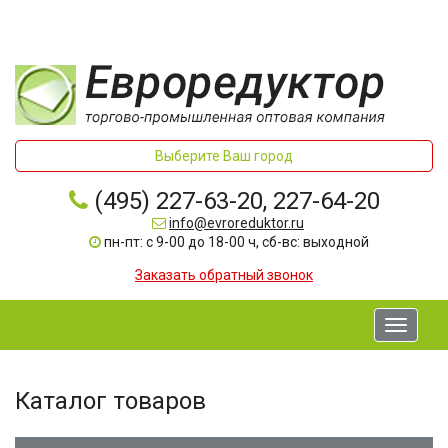
Выберите Ваш город
(495) 227-63-20, 227-64-20
info@evroreduktor.ru
пн-пт: с 9-00 до 18-00 ч, сб-вс: выходной
Заказать обратный звонок
Toggle
navigati
Каталог товаров