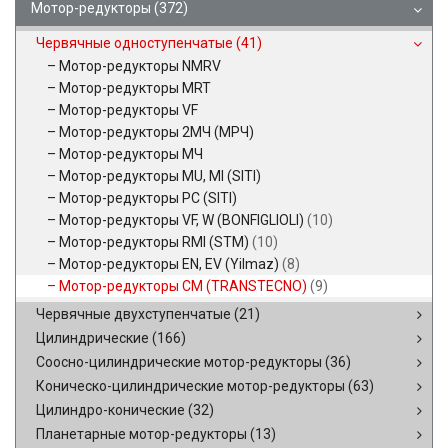
Мотор-редукторы
(372)
Червячные одноступенчатые
(41)
Мотор-редукторы NMRV
Мотор-редукторы MRT
Мотор-редукторы VF
Мотор-редукторы 2МЧ (МРЧ)
Мотор-редукторы МЧ
Мотор-редукторы MU, MI (SITI)
Мотор-редукторы PC (SITI)
Мотор-редукторы VF, W (BONFIGLIOLI)
(10)
Мотор-редукторы RMI (STM)
(10)
Мотор-редукторы EN, EV (Yilmaz)
(8)
Мотор-редукторы CM (TRANSTECNO)
(9)
Червячные двухступенчатые
(21)
Цилиндрические
(166)
Соосно-цилиндрические мотор-редукторы
(36)
Коническо-цилиндрические мотор-редукторы
(63)
Цилиндро-конические
(32)
Планетарные мотор-редукторы
(13)