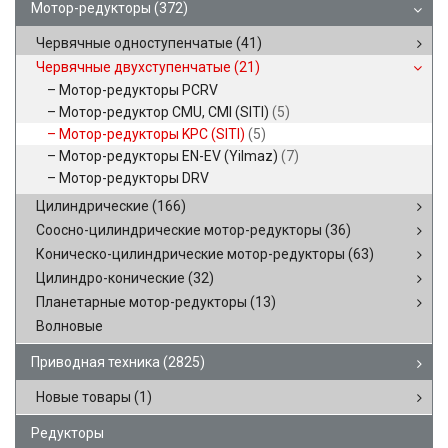
Мотор-редукторы
(372)
Червячные одноступенчатые
(41)
Червячные двухступенчатые
(21)
Мотор-редукторы PCRV
Мотор-редуктор CMU, CMI (SITI)
(5)
Мотор-редукторы KPC (SITI)
(5)
Мотор-редукторы EN-EV (Yilmaz)
(7)
Мотор-редукторы DRV
Цилиндрические
(166)
Соосно-цилиндрические мотор-редукторы
(36)
Коническо-цилиндрические мотор-редукторы
(63)
Цилиндро-конические
(32)
Планетарные мотор-редукторы
(13)
Волновые
Приводная техника
(2825)
Новые товары
(1)
Редукторы