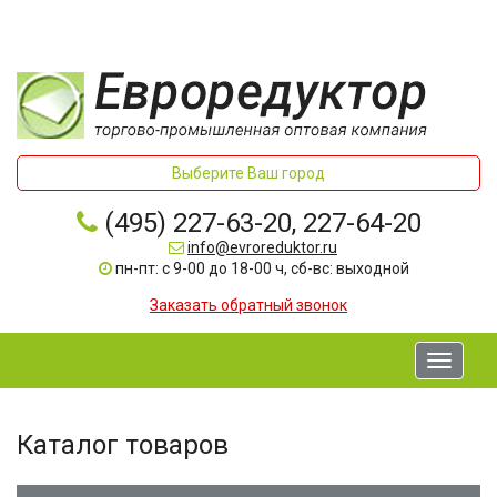
Выберите Ваш город
(495) 227-63-20, 227-64-20
info@evroreduktor.ru
пн-пт: с 9-00 до 18-00 ч, сб-вс: выходной
Заказать обратный звонок
Toggle
navigati
Каталог товаров