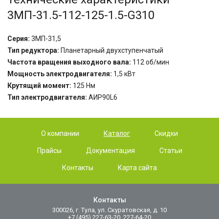
3МП-31.5-112-125-1.5-G310
Серия:
3МП-31,5
Тип редуктора:
Планетарный двухступенчатый
Частота вращения выходного вала:
112
об/мин
Мощность электродвигателя:
1
,5 кВт
Крутящий момент:
125
Нм
Тип электродвигателя:
АИР90L6
О компании
Каталог
Скидки
Прайсы
Документация
Статьи
Контакты
Карта сайта
Контакты
300026, г. Тула, ул. Скуратовская, д. 10
+7 (495) 227-63-20, 227-64-20