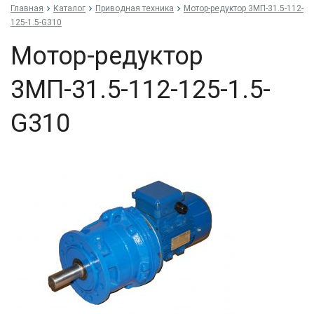
Главная
Каталог
Приводная техника
Мо­тор-ре­дук­тор 3МП-31.5-112-
125-1.5-G310
Мо­тор-ре­дук­тор
3МП-31.5-112-125-1.5-
G310