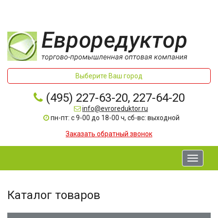
Выберите Ваш город
(495) 227-63-20, 227-64-20
info@evroreduktor.ru
пн-пт: с 9-00 до 18-00 ч, сб-вс: выходной
Заказать обратный звонок
Toggle
navigati
Каталог товаров