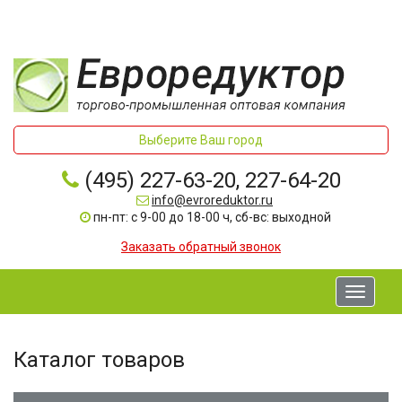
Выберите Ваш город
(495) 227-63-20, 227-64-20
info@evroreduktor.ru
пн-пт: с 9-00 до 18-00 ч, сб-вс: выходной
Заказать обратный звонок
Toggle
navigati
Каталог товаров