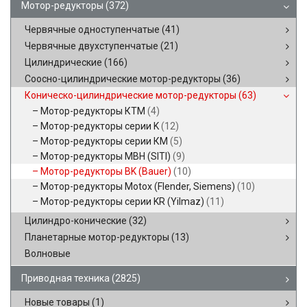
Мотор-редукторы
(372)
Червячные одноступенчатые
(41)
Червячные двухступенчатые
(21)
Цилиндрические
(166)
Соосно-цилиндрические мотор-редукторы
(36)
Коническо-цилиндрические мотор-редукторы
(63)
Мотор-редукторы КТМ
(4)
Мотор-редукторы серии K
(12)
Мотор-редукторы серии КМ
(5)
Мотор-редукторы MBH (SITI)
(9)
Мотор-редукторы BK (Bauer)
(10)
Мотор-редукторы Motox (Flender, Siemens)
(10)
Мотор-редукторы серии KR (Yilmaz)
(11)
Цилиндро-конические
(32)
Планетарные мотор-редукторы
(13)
Волновые
Приводная техника
(2825)
Новые товары
(1)