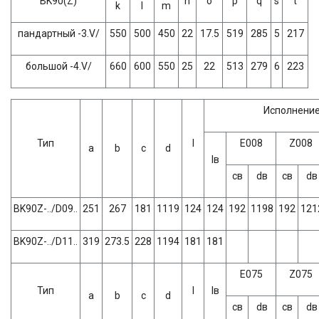
BK90(Z)
n
о
р
q
s
t
k
l
m
пандартный -3.V/
550
500
450
22
17.5
519
285
5
217
большой -4.V/
660
600
550
25
22
513
279
6
223
Исполнение
Тип
l
Е008
Z008
a
b
c
d
lв
св
dв
св
dв
BK90Z-../D09..
251
267
181
1119
124
124
192
1198
192
121
BK90Z-../D11..
319
273.5
228
1194
181
181
Е075
Z075
Тип
l
lв
a
b
c
d
св
dв
св
dв