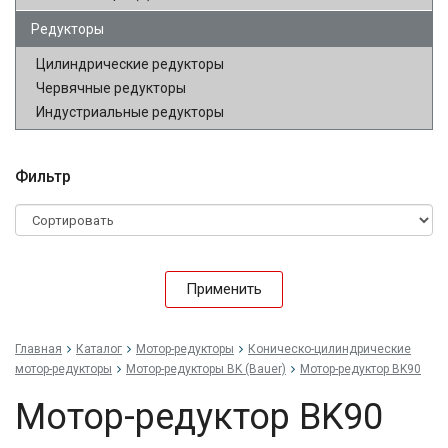
Редукторы
Цилиндрические редукторы
Червячные редукторы
Индустриальные редукторы
Фильтр
Применить
Главная
Каталог
Мотор-редукторы
Коническо-цилиндрические
мотор-редукторы
Мотор-редукторы BK (Bauer)
Мотор-редуктор BK90
Мотор-редуктор BK90